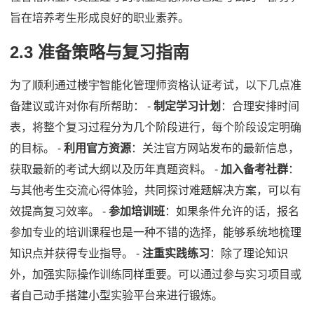
旨在培养考生形成良好的职业素养。
2.3 准备策略与复习指南
为了顺利通过楼宇智能化管理师资格认证考试，以下几点准
备建议或许对你有所帮助： -
制定学习计划
：合理安排时间
表，将整个复习过程分为几个阶段进行，每个阶段设定明确
的目标。 -
利用官方资源
：关注官方网站发布的最新信息，
获取最新的考试大纲以及历年真题资料。 -
加入备考社群
：
与其他考生交流心得体验，共同探讨难题解决方案，可以有
效提高复习效率。 -
参加培训班
：如果条件允许的话，报名
参加专业的培训课程也是一种不错的选择，能够系统地梳理
知识点并获得专业指导。 -
注重实践练习
：除了理论知识
外，加强实际操作训练同样重要。可以通过参与实习项目或
者自己动手搭建小型实验平台来进行锻炼。