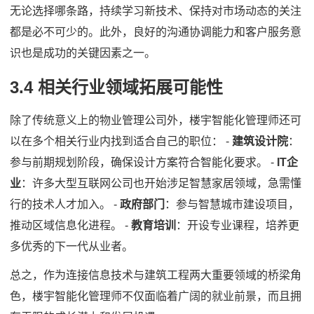
无论选择哪条路，持续学习新技术、保持对市场动态的关注
都是必不可少的。此外，良好的沟通协调能力和客户服务意
识也是成功的关键因素之一。
3.4 相关行业领域拓展可能性
除了传统意义上的物业管理公司外，楼宇智能化管理师还可
以在多个相关行业内找到适合自己的职位： -
建筑设计院
：
参与前期规划阶段，确保设计方案符合智能化要求。 -
IT企
业
：许多大型互联网公司也开始涉足智慧家居领域，急需懂
行的技术人才加入。 -
政府部门
：参与智慧城市建设项目，
推动区域信息化进程。 -
教育培训
：开设专业课程，培养更
多优秀的下一代从业者。
总之，作为连接信息技术与建筑工程两大重要领域的桥梁角
色，楼宇智能化管理师不仅面临着广阔的就业前景，而且拥