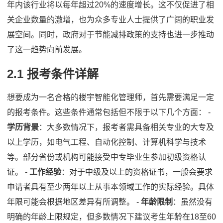
年内该行业将以每年超过20%的速度增长。这不仅促进了相
关企业数量的激增，也为众多专业人士提供了广阔的职业发
展空间。同时，政府对于节能减排政策的支持也进一步推动
了这一趋势向前发展。
2.1 报考条件详解
想要成为一名合格的楼宇智能化管理师，首先需要满足一定
的报考条件。这些条件通常包括但不限于以下几个方面： -
学历背景
：大多数情况下，报考者需具备相关专业的大专及
以上学历，如电气工程、自动化控制、计算机科学与技术
等。部分省份或机构可能接受中专毕业生参加初级资格认
证。 -
工作经验
：对于中级及以上的资格证书，一般会要求
申请者具有至少两年以上从事本领域工作的实际经验。具体
年限可能会根据地区差异有所调整。 -
年龄限制
：虽然没有
明确的年龄上限规定，但多数情况下建议考生年龄在18至60