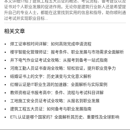
本文详细介绍了建筑工程五大员证的概述、考试流程、备考建议以及
证书对个人职业发展的促进作用。无论你是建筑行业新人还是希望提
升自己的专业人士，都能在这里找到实用的信息和指导，助你顺利通
过考试并实现职业目标...
相关文章
焊工证审核时间详解：如何高效完成申请流程
楼宇智能化管理师证：报考条件、职业发展与市场需求全面解析
井下电气作业证考试全攻略：从报考到备考一站式指南
河南工勤人员证书查询全攻略：轻松验证，提升职业竞争力
结婚证书上的文字：历史演变与文化意义解析
红帽认证是IT职业生涯的加速器：全面解析与实际案例
教师资格证书报考高中：条件、流程与考试科目详解
工地施工安全员证考试全攻略：从报名到职业发展
建筑工程五大员证：如何备考与职业发展指南
ETL认证是哪个国家的？全面解析其历史、重要性及全球影响