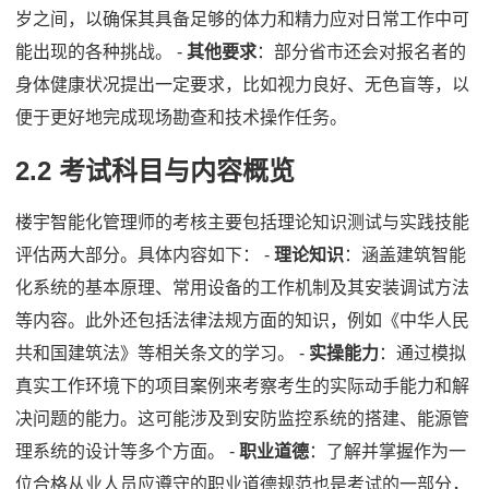
岁之间，以确保其具备足够的体力和精力应对日常工作中可
能出现的各种挑战。 -
其他要求
：部分省市还会对报名者的
身体健康状况提出一定要求，比如视力良好、无色盲等，以
便于更好地完成现场勘查和技术操作任务。
2.2 考试科目与内容概览
楼宇智能化管理师的考核主要包括理论知识测试与实践技能
评估两大部分。具体内容如下： -
理论知识
：涵盖建筑智能
化系统的基本原理、常用设备的工作机制及其安装调试方法
等内容。此外还包括法律法规方面的知识，例如《中华人民
共和国建筑法》等相关条文的学习。 -
实操能力
：通过模拟
真实工作环境下的项目案例来考察考生的实际动手能力和解
决问题的能力。这可能涉及到安防监控系统的搭建、能源管
理系统的设计等多个方面。 -
职业道德
：了解并掌握作为一
位合格从业人员应遵守的职业道德规范也是考试的一部分，