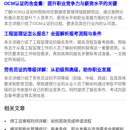
OCM认证的含金量：提升职业竞争力与薪资水平的关键
了解OCM认证如何帮助你在数据库管理领域脱颖而出，通过案例分
析展示其在提升个人竞争力、薪资水平和职业发展方面的巨大价值。
本文详细介绍了OCM认证的过程、要求及其在行业内的认可度。
工程监理证怎么报名？全面解析报考流程与条件
本文详细介绍了工程监理证的报名条件、报名流程及备考指南，帮助
有志于从事工程监理工作的人员了解如何顺利获得这一重要资质。从
学历要求到工作经验需求，再到具体的报名步骤和考试准备，一文搞
定所有疑问。
劳务员证的等级详解：从初级到高级，助你职业发展
本文详细介绍了劳务员证的不同等级（初级、中级、高级）及其具体
要求和职责范围，帮助建筑行业的从业人员了解如何通过考取不同等
级的证书来提升自己的职业竞争力。同时提供了报名条件、考试内容
及备考建议等实用信息...
相关文章
焊工证审核时间详解：如何高效完成申请流程
楼宇智能化管理师证：报考条件、职业发展与市场需求全面解析