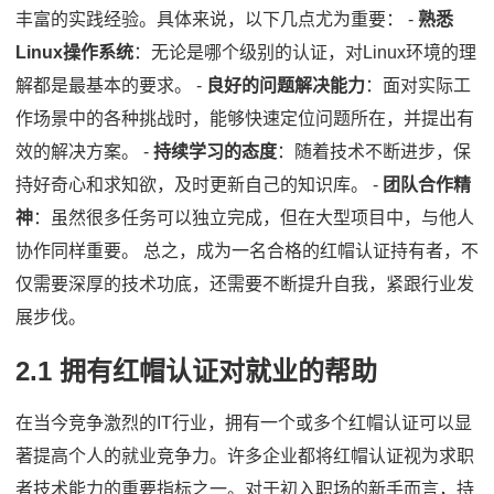
丰富的实践经验。具体来说，以下几点尤为重要： -
熟悉
Linux操作系统
：无论是哪个级别的认证，对Linux环境的理
解都是最基本的要求。 -
良好的问题解决能力
：面对实际工
作场景中的各种挑战时，能够快速定位问题所在，并提出有
效的解决方案。 -
持续学习的态度
：随着技术不断进步，保
持好奇心和求知欲，及时更新自己的知识库。 -
团队合作精
神
：虽然很多任务可以独立完成，但在大型项目中，与他人
协作同样重要。 总之，成为一名合格的红帽认证持有者，不
仅需要深厚的技术功底，还需要不断提升自我，紧跟行业发
展步伐。
2.1 拥有红帽认证对就业的帮助
在当今竞争激烈的IT行业，拥有一个或多个红帽认证可以显
著提高个人的就业竞争力。许多企业都将红帽认证视为求职
者技术能力的重要指标之一。对于初入职场的新手而言，持