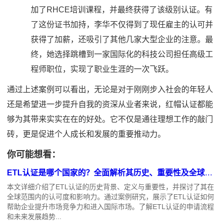
加了RHCE培训课程，并最终获得了该级别认证。有
了这份证书加持，李华不仅得到了现任雇主的认可并
获得了加薪，还吸引了其他几家大型企业的注意。最
终，她选择跳槽到一家国际化的科技公司担任高级工
程师职位，实现了职业生涯的一次飞跃。
通过上述案例可以看出，无论是对于刚刚步入社会的年轻人
还是希望进一步提升自我的资深从业者来说，红帽认证都能
够为其带来实实在在的好处。它不仅是通往理想工作的敲门
砖，更是促进个人成长和发展的重要推动力。
你可能想看：
ETL认证是哪个国家的？全面解析其历史、重要性及全球影响
本文详细介绍了ETL认证的历史背景、定义与重要性，并探讨了其在
全球范围内的认可度和影响力。通过案例研究，展示了ETL认证如何
帮助企业提升市场竞争力和进入国际市场。了解ETL认证的申请流程
和未来发展趋势...