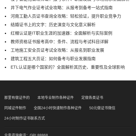
井下电气作业证考试全攻略：从报考到备考一站式指南
河南工勤人员证书查询全攻略：轻松验证，提升职业竞争力
结婚证书上的文字：历史演变与文化意义解析
红帽认证是IT职业生涯的加速器：全面解析与实际案例
教师资格证书报考高中：条件、流程与考试科目详解
工地施工安全员证考试全攻略：从报名到职业发展
建筑工程五大员证：如何备考与职业发展指南
ETL认证是哪个国家的？全面解析其历史、重要性及全球影响
那里有做证件的
本地专业制作各种证件
定做各类证书
同城证件制作
全国24小时快速制作各种证件
50元做证书微信
24小时制作证书联系方式
业务咨询电话：GRL88868