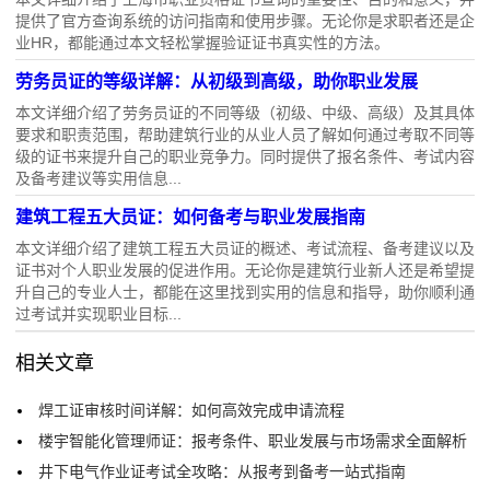
提供了官方查询系统的访问指南和使用步骤。无论你是求职者还是企
业HR，都能通过本文轻松掌握验证证书真实性的方法。
劳务员证的等级详解：从初级到高级，助你职业发展
本文详细介绍了劳务员证的不同等级（初级、中级、高级）及其具体
要求和职责范围，帮助建筑行业的从业人员了解如何通过考取不同等
级的证书来提升自己的职业竞争力。同时提供了报名条件、考试内容
及备考建议等实用信息...
建筑工程五大员证：如何备考与职业发展指南
本文详细介绍了建筑工程五大员证的概述、考试流程、备考建议以及
证书对个人职业发展的促进作用。无论你是建筑行业新人还是希望提
升自己的专业人士，都能在这里找到实用的信息和指导，助你顺利通
过考试并实现职业目标...
相关文章
焊工证审核时间详解：如何高效完成申请流程
楼宇智能化管理师证：报考条件、职业发展与市场需求全面解析
井下电气作业证考试全攻略：从报考到备考一站式指南