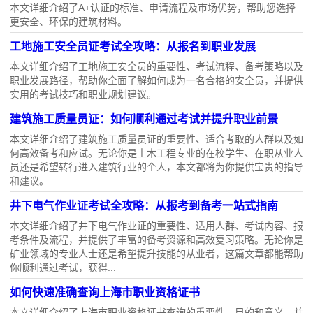
本文详细介绍了A+认证的标准、申请流程及市场优势，帮助您选择
更安全、环保的建筑材料。
工地施工安全员证考试全攻略：从报名到职业发展
本文详细介绍了工地施工安全员的重要性、考试流程、备考策略以及
职业发展路径，帮助你全面了解如何成为一名合格的安全员，并提供
实用的考试技巧和职业规划建议。
建筑施工质量员证：如何顺利通过考试并提升职业前景
本文详细介绍了建筑施工质量员证的重要性、适合考取的人群以及如
何高效备考和应试。无论你是土木工程专业的在校学生、在职从业人
员还是希望转行进入建筑行业的个人，本文都将为你提供宝贵的指导
和建议。
井下电气作业证考试全攻略：从报考到备考一站式指南
本文详细介绍了井下电气作业证的重要性、适用人群、考试内容、报
考条件及流程，并提供了丰富的备考资源和高效复习策略。无论你是
矿业领域的专业人士还是希望提升技能的从业者，这篇文章都能帮助
你顺利通过考试，获得...
如何快速准确查询上海市职业资格证书
本文详细介绍了上海市职业资格证书查询的重要性、目的和意义，并